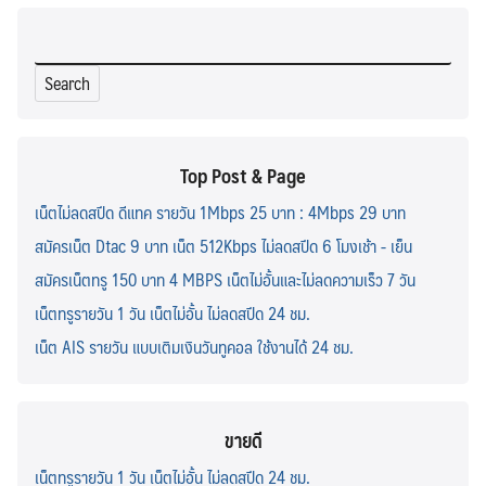
Search
for:
Top Post & Page
เน็ตไม่ลดสปีด ดีแทค รายวัน 1Mbps 25 บาท : 4Mbps 29 บาท
สมัครเน็ต Dtac 9 บาท เน็ต 512Kbps ไม่ลดสปีด 6 โมงเช้า - เย็น
สมัครเน็ตทรู 150 บาท 4 MBPS เน็ตไม่อั้นและไม่ลดความเร็ว 7 วัน
เน็ตทรูรายวัน 1 วัน เน็ตไม่อั้น ไม่ลดสปีด 24 ชม.
เน็ต AIS รายวัน แบบเติมเงินวันทูคอล ใช้งานได้ 24 ชม.
ขายดี
เน็ตทรูรายวัน 1 วัน เน็ตไม่อั้น ไม่ลดสปีด 24 ชม.