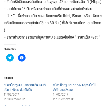
– รับสิทธิ์ใช้อินเตอร์เน็ตที่ความเร็วสูงสุด 42 เมกกะบิตต่อวินาที (Mbps)
– เล่นได้นาน 15 วัน หรือครบจำนวนเน็ตที่กำหนด อย่างใดถึงก่อน
– สำหรับเพิ่มจำนวนเน็ต ของแพ็กเกจเสริม iNet, iSmart หรือ แพ็กเกจ
เสริมเน็ตแบบต่ออายุอัตโนมัติ ทุก 30 วัน ( ที่ใช้ปริมาณเน็ตหมด สปีดตก
)
– ราคาค่าบริการรวมภาษีมูลค่าเพิ่ม จะแสดงในช่อง “ ราคาเต็ม +vat ”
Share this:
Click
Click
to
to
share
share
on
on
Twitter
Facebook
(Opens
(Opens
in
in
Related
new
new
window)
window)
สมัครเน็ตทรู 300 บาท รายเดือน 30 วัน
สมัครเน็ตทรู 22 บาท 512 Kbps เน็ตไม่
สปีด 1 Mbps เล่นได้ไม่อั้น
จำกัด นาน 24 ชม.
11/02/2017
11/02/2017
In "Truemove H"
In "Truemove H"