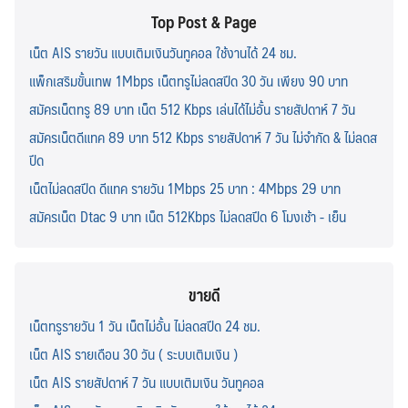
Top Post & Page
เน็ต AIS รายวัน แบบเติมเงินวันทูคอล ใช้งานได้ 24 ชม.
แพ็กเสริมขั้นเทพ 1Mbps เน็ตทรูไม่ลดสปีด 30 วัน เพียง 90 บาท
สมัครเน็ตทรู 89 บาท เน็ต 512 Kbps เล่นได้ไม่อั้น รายสัปดาห์ 7 วัน
สมัครเน็ตดีแทค 89 บาท 512 Kbps รายสัปดาห์ 7 วัน ไม่จำกัด & ไม่ลดส
ปีด
เน็ตไม่ลดสปีด ดีแทค รายวัน 1Mbps 25 บาท : 4Mbps 29 บาท
สมัครเน็ต Dtac 9 บาท เน็ต 512Kbps ไม่ลดสปีด 6 โมงเช้า - เย็น
ขายดี
เน็ตทรูรายวัน 1 วัน เน็ตไม่อั้น ไม่ลดสปีด 24 ชม.
เน็ต AIS รายเดือน 30 วัน ( ระบบเติมเงิน )
เน็ต AIS รายสัปดาห์ 7 วัน แบบเติมเงิน วันทูคอล