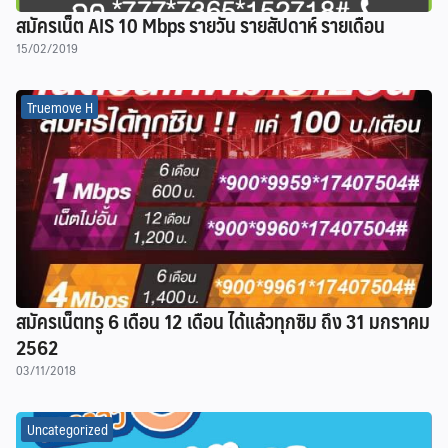
สมัครเน็ต AIS 10 Mbps รายวัน รายสัปดาห์ รายเดือน
15/02/2019
Truemove H
สมัครเน็ตทรู 6 เดือน 12 เดือน ได้แล้วทุกซิม ถึง 31 มกราคม
2562
03/11/2018
Uncategorized