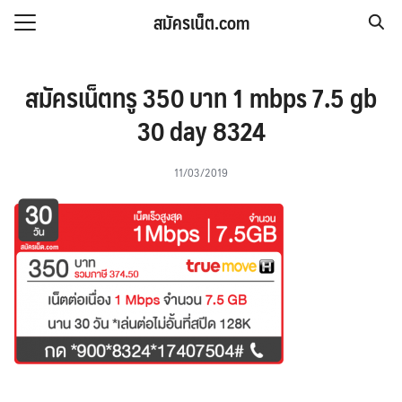
Skip
สมัครเน็ต.com
to
Search
content
for:
สมัครเน็ตทรู 350 บาท 1 mbps 7.5 gb
30 day 8324
11/03/2019