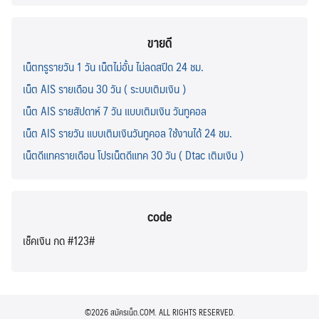
ขายดี
เน็ตทรูรายวัน 1 วัน เน็ตไม่อั้น ไม่ลดสปีด 24 ชม.
เน็ต AIS รายเดือน 30 วัน ( ระบบเติมเงิน )
เน็ต AIS รายสัปดาห์ 7 วัน แบบเติมเงิน วันทูคอล
เน็ต AIS รายวัน แบบเติมเงินวันทูคอล ใช้งานได้ 24 ชม.
เน็ตดีแทครายเดือน โปรเน็ตดีแทค 30 วัน ( Dtac เติมเงิน )
code
เช็คเงิน กด #123#
©2026 สมัครเน็ต.COM. ALL RIGHTS RESERVED.