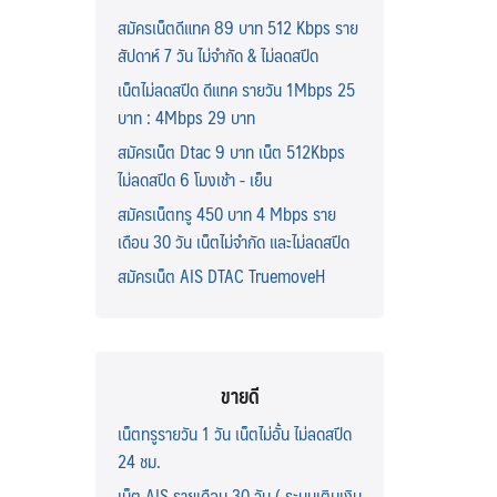
สมัครเน็ตดีแทค 89 บาท 512 Kbps ราย
สัปดาห์ 7 วัน ไม่จำกัด & ไม่ลดสปีด
เน็ตไม่ลดสปีด ดีแทค รายวัน 1Mbps 25
บาท : 4Mbps 29 บาท
สมัครเน็ต Dtac 9 บาท เน็ต 512Kbps
ไม่ลดสปีด 6 โมงเช้า - เย็น
สมัครเน็ตทรู 450 บาท 4 Mbps ราย
เดือน 30 วัน เน็ตไม่จำกัด และไม่ลดสปีด
สมัครเน็ต AIS DTAC TruemoveH
ขายดี
เน็ตทรูรายวัน 1 วัน เน็ตไม่อั้น ไม่ลดสปีด
24 ชม.
เน็ต AIS รายเดือน 30 วัน ( ระบบเติมเงิน