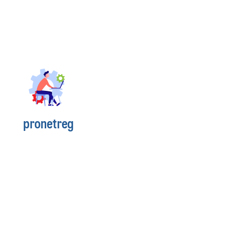
pronetreg