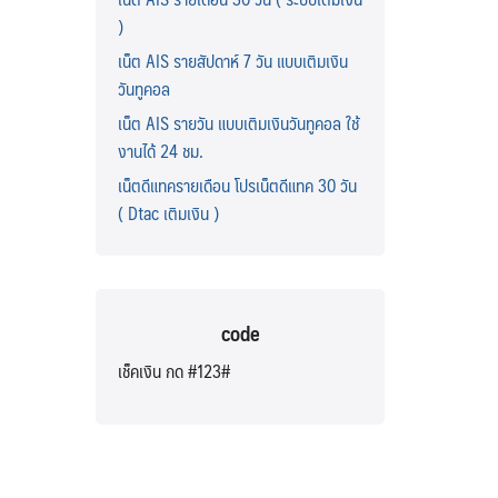
)
เน็ต AIS รายสัปดาห์ 7 วัน แบบเติมเงิน
วันทูคอล
เน็ต AIS รายวัน แบบเติมเงินวันทูคอล ใช้
งานได้ 24 ชม.
เน็ตดีแทครายเดือน โปรเน็ตดีแทค 30 วัน
( Dtac เติมเงิน )
code
เช็คเงิน กด #123#