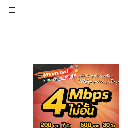
Skip
to
content
Se
for