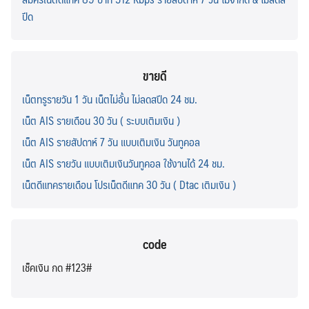
ปีด
ขายดี
เน็ตทรูรายวัน 1 วัน เน็ตไม่อั้น ไม่ลดสปีด 24 ชม.
เน็ต AIS รายเดือน 30 วัน ( ระบบเติมเงิน )
เน็ต AIS รายสัปดาห์ 7 วัน แบบเติมเงิน วันทูคอล
เน็ต AIS รายวัน แบบเติมเงินวันทูคอล ใช้งานได้ 24 ชม.
เน็ตดีแทครายเดือน โปรเน็ตดีแทค 30 วัน ( Dtac เติมเงิน )
code
เช็คเงิน กด #123#