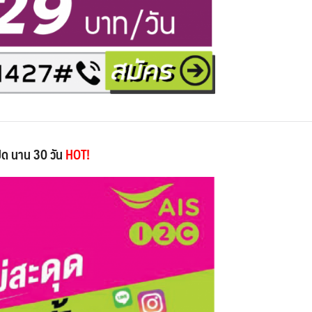
ปีด นาน 30 วัน
HOT!