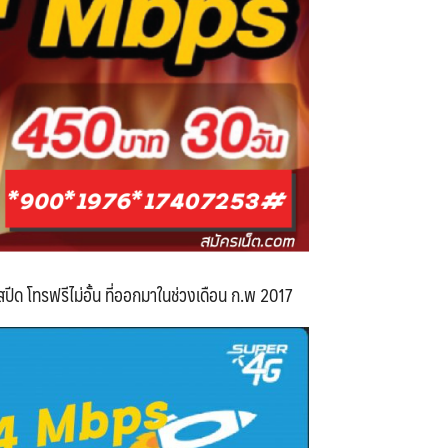
ปีด โทรฟรีไม่อั้น ที่ออกมาในช่วงเดือน ก.พ 2017