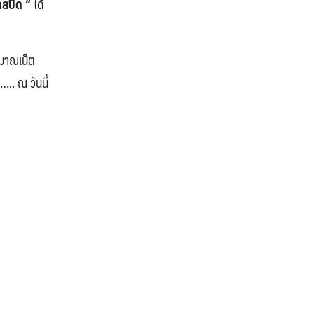
ดสปีด “
ได้
ิมาณเน็ต
.. ณ วันนี้