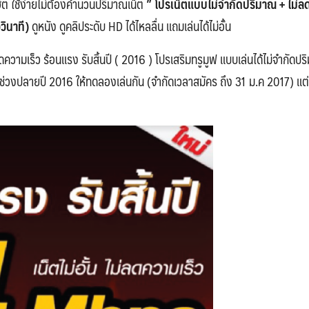
ดฮิต ใช้ง่ายไม่ต้องคำนวนปริมาณเน็ต
” โปรเน็ตแบบไม่จำกัดปริมาณ + ไม่ล
วินาที)
ดูหนัง ดูคลิประดับ HD ได้ไหลลื่น แถมเล่นได้ไม่อั้น
ความเร็ว ร้อนแรง รับสิ้นปี ( 2016 ) โปรเสริมทรูมูฟ แบบเล่นได้ไม่จำกัดปร
ช่วงปลายปี 2016 ให้ทดลองเล่นกัน (จำกัดเวลาสมัคร ถึง 31 ม.ค 2017) แต่…