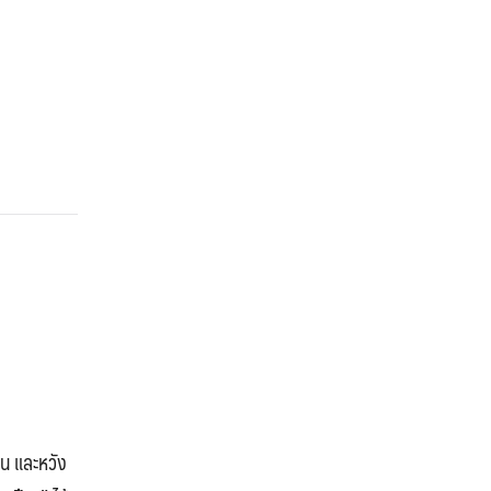
ตน และหวัง