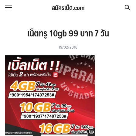
Skip
สมัครเน็ต.com
to
Search
content
for:
เน็ตทรู 10gb 99 บาท 7 วัน
19/02/2018