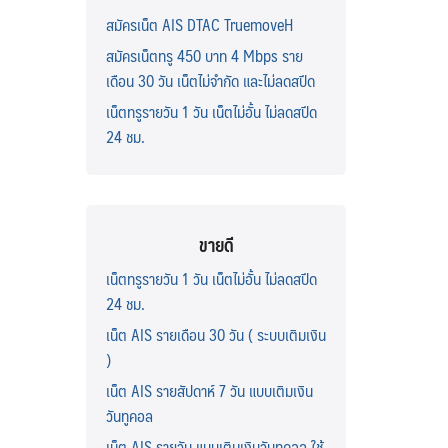
สมัครเน็ต AIS DTAC TruemoveH
สมัครเน็ตทรู 450 บาท 4 Mbps ราย
เดือน 30 วัน เน็ตไม่จำกัด และไม่ลดสปีด
เน็ตทรูรายวัน 1 วัน เน็ตไม่อั้น ไม่ลดสปีด
24 ชม.
ขายดี
เน็ตทรูรายวัน 1 วัน เน็ตไม่อั้น ไม่ลดสปีด
24 ชม.
เน็ต AIS รายเดือน 30 วัน ( ระบบเติมเงิน
)
เน็ต AIS รายสัปดาห์ 7 วัน แบบเติมเงิน
วันทูคอล
เน็ต AIS รายวัน แบบเติมเงินวันทูคอล ใช้