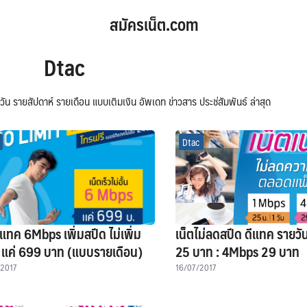
สมัครเน็ต.com
arch
Dtac
:
ัน รายสัปดาห์ รายเดือน แบบเติมเงิน อัพเดท ข่าวสาร ประช่สัมพันธ์ ล่าสุด
Dtac
แทค 6Mbps เพิ่มสปีด ไม่เพิ่ม
เน็ตไม่ลดสปีด ดีแทค รายว
 แค่ 699 บาท (แบบรายเดือน)
25 บาท : 4Mbps 29 บาท
/2017
16/07/2017