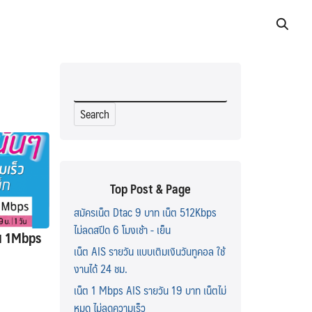
Search
for:
Top Post & Page
สมัครเน็ต Dtac 9 บาท เน็ต 512Kbps
ไม่ลดสปีด 6 โมงเช้า - เย็น
ัน 1Mbps
เน็ต AIS รายวัน แบบเติมเงินวันทูคอล ใช้
งานได้ 24 ชม.
เน็ต 1 Mbps AIS รายวัน 19 บาท เน็ตไม่
หมด ไม่ลดความเร็ว