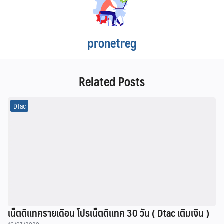
pronetreg
Related Posts
Dtac
เน็ตดีแทครายเดือน โปรเน็ตดีแทค 30 วัน ( Dtac เติมเงิน )