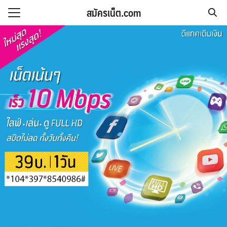
Skip
สมัครเน็ต.com
to
Search
content
for: