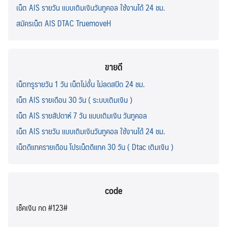
เน็ต AIS รายวัน แบบเติมเงินวันทูคอล ใช้งานได้ 24 ชม.
สมัครเน็ต AIS DTAC TruemoveH
ขายดี
เน็ตทรูรายวัน 1 วัน เน็ตไม่อั้น ไม่ลดสปีด 24 ชม.
เน็ต AIS รายเดือน 30 วัน ( ระบบเติมเงิน )
เน็ต AIS รายสัปดาห์ 7 วัน แบบเติมเงิน วันทูคอล
เน็ต AIS รายวัน แบบเติมเงินวันทูคอล ใช้งานได้ 24 ชม.
เน็ตดีแทครายเดือน โปรเน็ตดีแทค 30 วัน ( Dtac เติมเงิน )
code
เช็คเงิน กด #123#