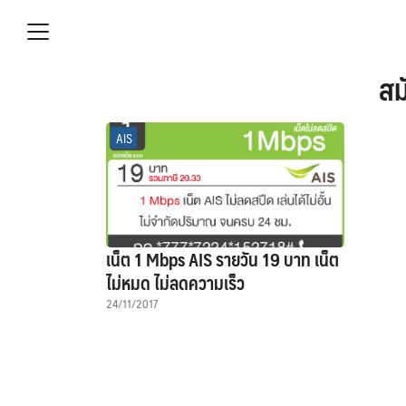
Skip
to
content
Se
สม
for
AIS
เน็ต 1 Mbps AIS รายวัน 19 บาท เน็ต
ไม่หมด ไม่ลดความเร็ว
24/11/2017