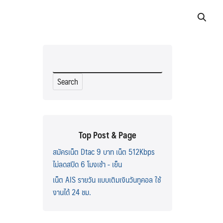
Search
for:
Top Post & Page
สมัครเน็ต Dtac 9 บาท เน็ต 512Kbps
ไม่ลดสปีด 6 โมงเช้า - เย็น
เน็ต AIS รายวัน แบบเติมเงินวันทูคอล ใช้
งานได้ 24 ชม.