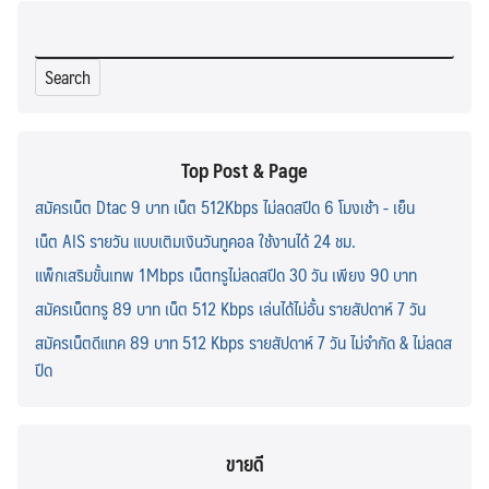
Search
for:
Top Post & Page
สมัครเน็ต Dtac 9 บาท เน็ต 512Kbps ไม่ลดสปีด 6 โมงเช้า - เย็น
เน็ต AIS รายวัน แบบเติมเงินวันทูคอล ใช้งานได้ 24 ชม.
แพ็กเสริมขั้นเทพ 1Mbps เน็ตทรูไม่ลดสปีด 30 วัน เพียง 90 บาท
สมัครเน็ตทรู 89 บาท เน็ต 512 Kbps เล่นได้ไม่อั้น รายสัปดาห์ 7 วัน
สมัครเน็ตดีแทค 89 บาท 512 Kbps รายสัปดาห์ 7 วัน ไม่จำกัด & ไม่ลดส
ปีด
ขายดี