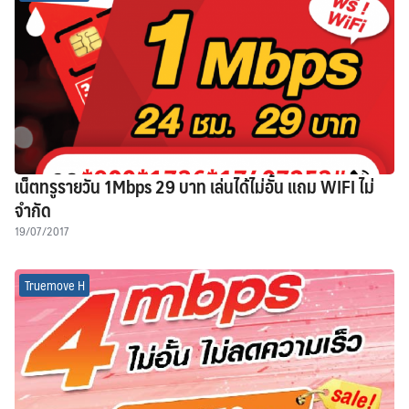
เน็ตทรูรายวัน 1Mbps 29 บาท เล่นได้ไม่อั้น แถม WIFI ไม่
จำกัด
19/07/2017
Truemove H