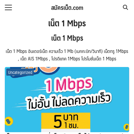
Skip
สมัครเน็ต.com
to
Search
content
เน็ต 1 Mbps
for:
เน็ต 1 Mbps
เน็ต 1 Mbps อินเตอร์เน็ต ความเร็ว 1 Mb (เมกกะบิท/วินาที) เน็ตทรู 1Mbps
, เน็ต AIS 1Mbps , โปรดีแทค 1Mbps โปรโมชั่นเน็ต 1 Mbps
Uncategorized