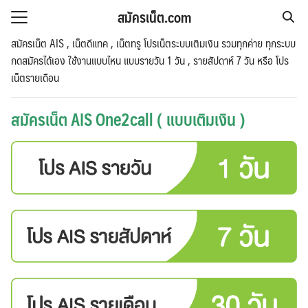
Skip
สมัครเน็ต.com
to
Search
content
สมัครเน็ต AIS , เน็ตดีแทค , เน็ตทรู โปรเน็ตระบบเติมเงิน รวมทุกค่าย ทุกระบบ
for:
กดสมัครได้เอง ใช้งานแบบไหน แบบรายวัน 1 วัน , รายสัปดาห์ 7 วัน หรือ โปร
เน็ตรายเดือน
สมัครเน็ต AIS One2call ( แบบเติมเงิน )