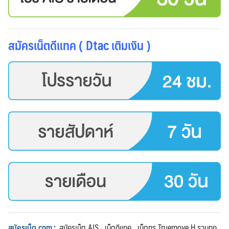
สมัครเน็ตดีแทค ( Dtac เติมเงิน )
สมัครเน็ต.com :
สมัครเน็ต AIS , เน็ตดีแทค , เน็ตทรู Truemove H รวมทุก