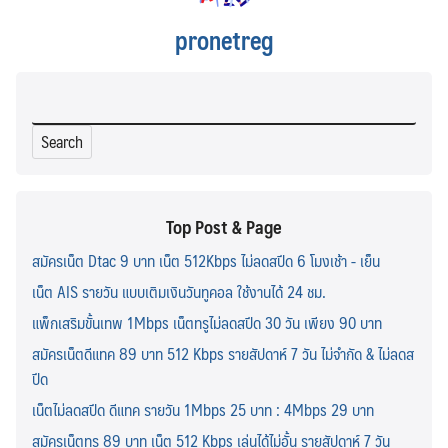
pronetreg
Search
for:
Top Post & Page
สมัครเน็ต Dtac 9 บาท เน็ต 512Kbps ไม่ลดสปีด 6 โมงเช้า - เย็น
เน็ต AIS รายวัน แบบเติมเงินวันทูคอล ใช้งานได้ 24 ชม.
แพ็กเสริมขั้นเทพ 1Mbps เน็ตทรูไม่ลดสปีด 30 วัน เพียง 90 บาท
สมัครเน็ตดีแทค 89 บาท 512 Kbps รายสัปดาห์ 7 วัน ไม่จำกัด & ไม่ลดส
ปีด
เน็ตไม่ลดสปีด ดีแทค รายวัน 1Mbps 25 บาท : 4Mbps 29 บาท
สมัครเน็ตทรู 89 บาท เน็ต 512 Kbps เล่นได้ไม่อั้น รายสัปดาห์ 7 วัน