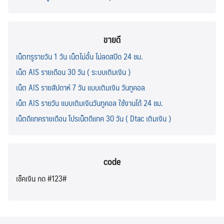
ขายดี
เน็ตทรูรายวัน 1 วัน เน็ตไม่อั้น ไม่ลดสปีด 24 ชม.
เน็ต AIS รายเดือน 30 วัน ( ระบบเติมเงิน )
เน็ต AIS รายสัปดาห์ 7 วัน แบบเติมเงิน วันทูคอล
เน็ต AIS รายวัน แบบเติมเงินวันทูคอล ใช้งานได้ 24 ชม.
เน็ตดีแทครายเดือน โปรเน็ตดีแทค 30 วัน ( Dtac เติมเงิน )
code
เช็คเงิน กด #123#