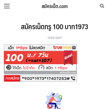
Skip
สมัครเน็ต.com
to
Search
content
for:
สมัครเน็ตทรู 100 บาท1973
11/02/2017