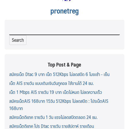
pronetreg
Search
for:
Top Post & Page
สมัครเน็ต Dtac 9 บาท เน็ต 512Kbps ไม่ลดสปีด 6 โมงเช้า - เย็น
เน็ต AIS รายวัน แบบเติมเงินวันทูคอล ใช้งานได้ 24 ชม.
เน็ต 1 Mbps AIS รายวัน 19 บาท เน็ตไม่หมด ไม่ลดความเร็ว
สมัครเน็ตAIS 168บาท 15วัน 512Kbps ไม่ลดสปีด : โปรเน็ตAIS
168บาท
สมัครเน็ตดีแทค รายวัน 1 วัน แรงไม่ลดสปีดตลอด 24 ชม.
สมัครเน็ตดีแทค โปร Dtac รายวัน รายสัปดาห์ รายเดือน