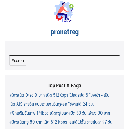
pronetreg
Search
for:
Top Post & Page
สมัครเน็ต Dtac 9 บาท เน็ต 512Kbps ไม่ลดสปีด 6 โมงเช้า - เย็น
เน็ต AIS รายวัน แบบเติมเงินวันทูคอล ใช้งานได้ 24 ชม.
แพ็กเสริมขั้นเทพ 1Mbps เน็ตทรูไม่ลดสปีด 30 วัน เพียง 90 บาท
สมัครเน็ตทรู 89 บาท เน็ต 512 Kbps เล่นได้ไม่อั้น รายสัปดาห์ 7 วัน