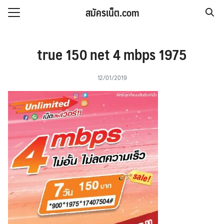
Skip
สมัครเน็ต.com
to
Search
content
for:
true 150 net 4 mbps 1975
12/01/2019