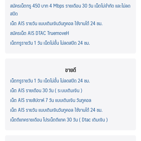
สมัครเน็ตทรู 450 บาท 4 Mbps รายเดือน 30 วัน เน็ตไม่จำกัด และไม่ลด
สปีด
เน็ต AIS รายวัน แบบเติมเงินวันทูคอล ใช้งานได้ 24 ชม.
สมัครเน็ต AIS DTAC TruemoveH
เน็ตทรูรายวัน 1 วัน เน็ตไม่อั้น ไม่ลดสปีด 24 ชม.
ขายดี
เน็ตทรูรายวัน 1 วัน เน็ตไม่อั้น ไม่ลดสปีด 24 ชม.
เน็ต AIS รายเดือน 30 วัน ( ระบบเติมเงิน )
เน็ต AIS รายสัปดาห์ 7 วัน แบบเติมเงิน วันทูคอล
เน็ต AIS รายวัน แบบเติมเงินวันทูคอล ใช้งานได้ 24 ชม.
เน็ตดีแทครายเดือน โปรเน็ตดีแทค 30 วัน ( Dtac เติมเงิน )