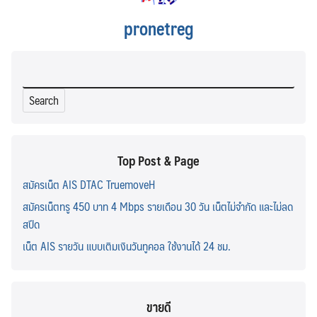
pronetreg
Search
for:
Top Post & Page
สมัครเน็ต AIS DTAC TruemoveH
สมัครเน็ตทรู 450 บาท 4 Mbps รายเดือน 30 วัน เน็ตไม่จำกัด และไม่ลด
สปีด
เน็ต AIS รายวัน แบบเติมเงินวันทูคอล ใช้งานได้ 24 ชม.
ขายดี