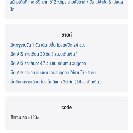
สมัครเน็ตดีแทค 89 บาท 512 Kbps รายสัปดาห์ 7 วัน ไม่จำกัด & ไม่ลดส
ปีด
ขายดี
เน็ตทรูรายวัน 1 วัน เน็ตไม่อั้น ไม่ลดสปีด 24 ชม.
เน็ต AIS รายเดือน 30 วัน ( ระบบเติมเงิน )
เน็ต AIS รายสัปดาห์ 7 วัน แบบเติมเงิน วันทูคอล
เน็ต AIS รายวัน แบบเติมเงินวันทูคอล ใช้งานได้ 24 ชม.
เน็ตดีแทครายเดือน โปรเน็ตดีแทค 30 วัน ( Dtac เติมเงิน )
code
เช็คเงิน กด #123#