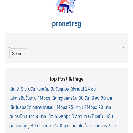
pronetreg
Search
for:
Top Post & Page
เน็ต AIS รายวัน แบบเติมเงินวันทูคอล ใช้งานได้ 24 ชม.
แพ็กเสริมขั้นเทพ 1Mbps เน็ตทรูไม่ลดสปีด 30 วัน เพียง 90 บาท
เน็ตไม่ลดสปีด ดีแทค รายวัน 1Mbps 25 บาท : 4Mbps 29 บาท
สมัครเน็ต Dtac 9 บาท เน็ต 512Kbps ไม่ลดสปีด 6 โมงเช้า - เย็น
สมัครเน็ตทรู 89 บาท เน็ต 512 Kbps เล่นได้ไม่อั้น รายสัปดาห์ 7 วัน