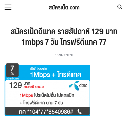
Skip
สมัครเน็ต.com
to
Search
content
for:
สมัครเน็ตดีแทค รายสัปดาห์ 129 บาท
1mbps 7 วัน โทรฟรีดีแทค 77
16/07/2020