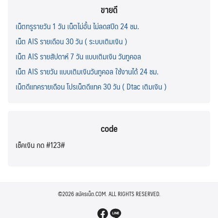
ขายดี
เน็ตทรูรายวัน 1 วัน เน็ตไม่อั้น ไม่ลดสปีด 24 ชม.
เน็ต AIS รายเดือน 30 วัน ( ระบบเติมเงิน )
เน็ต AIS รายสัปดาห์ 7 วัน แบบเติมเงิน วันทูคอล
เน็ต AIS รายวัน แบบเติมเงินวันทูคอล ใช้งานได้ 24 ชม.
เน็ตดีแทครายเดือน โปรเน็ตดีแทค 30 วัน ( Dtac เติมเงิน )
code
เช็คเงิน กด #123#
©2026 สมัครเน็ต.COM. ALL RIGHTS RESERVED.