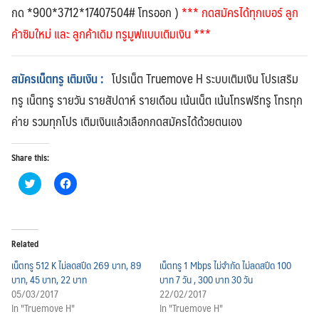
กด *900*3712*17407504# โทรออก )
*** กดสมัครได้ทุกเบอร์ ลูก
ค้าซิมใหม่ และ ลูกค้าเดิม ทรูมูฟแบบเติมเงิน ***
สมัครเน็ตทรู เติมเงิน :
โปรเน็ต Truemove H ระบบเติมเงิน โปรเสริม
ทรู เน็ตทรู รายวัน รายสัปดาห์ รายเดือน เน้นเน็ต เน้นโทรฟรีทรู โทรทุก
ค่าย รวมทุกโปร เติมเงินแล้วเลือกกดสมัครได้ด้วยตนเอง
Share this:
Click
Click
to
to
share
share
on
on
Twitter
Facebook
(Opens
(Opens
in
in
Related
new
new
window)
window)
เน็ตทรู 512 K ไม่ลดสปีด 269 บาท, 89
เน็ตทรู 1 Mbps ไม่จำกัด ไม่ลดสปีด 100
บาท, 45 บาท, 22 บาท
บาท 7 วัน , 300 บาท 30 วัน
05/03/2017
22/02/2017
In "Truemove H"
In "Truemove H"