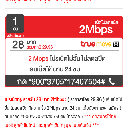
โปรเน็ตทรู รายวัน 28 บาท 2Mbps :
( ราคาสมัคร 29.96 )
เล่นเน็ตไม่
อั้น ไม่ลดสปีด ที่ความเร็ว 2Mbps นาน 24 ชม. เต็มนับจากเวลาสมัคร (
สมัครกด *900*3705*17407504# โทรออก )
*** กดสมัครได้ทุก
เบอร์ ลูกค้าซิมใหม่ และ ลูกค้าเดิม ทรูมูฟแบบเติมเงิน ***