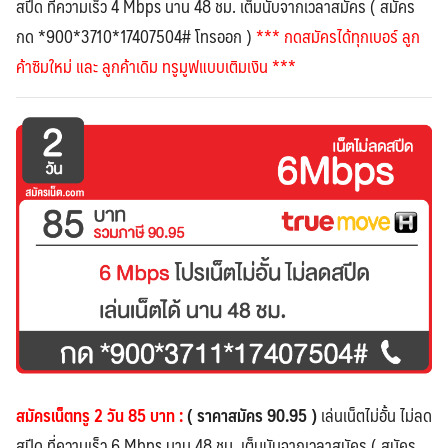
สปีด ที่ความเร็ว 4 Mbps นาน 48 ชม. เต็มนับจากเวลาสมัคร ( สมัคร
กด *900*3710*17407504# โทรออก )
*** กดสมัครได้ทุกเบอร์ ลูก
ค้าซิมใหม่ และ ลูกค้าเดิม ทรูมูฟแบบเติมเงิน ***
สมัครเน็ตทรู 2 วัน 85 บาท :
( ราคาสมัคร 90.95 )
เล่นเน็ตไม่อั้น ไม่ลด
สปีด ที่ความเร็ว 6 Mbps นาน 48 ชม. เต็มนับจากเวลาสมัคร ( สมัคร