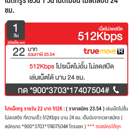
ชม.
โปรเน็ตทรู รายวัน 22 บาท 512K :
( ราคาสมัคร 23.54 )
เล่นเน็ตไม่อั้น
ไม่ลดสปีด ที่ความเร็ว 512Kbps นาน 24 ชม. เต็มนับจากเวลาสมัคร (
สมัครกด *900*3703*17407504# โทรออก )
*** กดสมัครได้ทุก