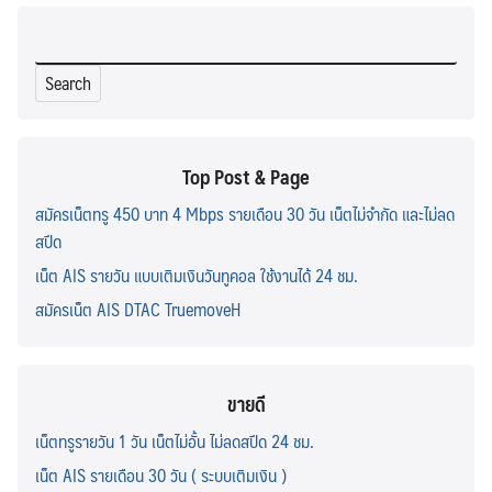
Search
for:
Top Post & Page
สมัครเน็ตทรู 450 บาท 4 Mbps รายเดือน 30 วัน เน็ตไม่จำกัด และไม่ลด
สปีด
เน็ต AIS รายวัน แบบเติมเงินวันทูคอล ใช้งานได้ 24 ชม.
สมัครเน็ต AIS DTAC TruemoveH
ขายดี
เน็ตทรูรายวัน 1 วัน เน็ตไม่อั้น ไม่ลดสปีด 24 ชม.
เน็ต AIS รายเดือน 30 วัน ( ระบบเติมเงิน )