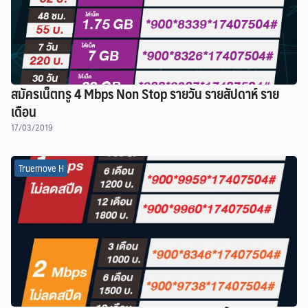
สมัครเน็ตทรู 4 Mbps Non Stop รายวัน รายสัปดาห์ ราย
เดือน
17/03/2019
Truemove H