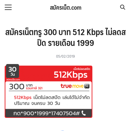
Skip
สมัครเน็ต.com
to
Search
content
for:
สมัครเน็ตทรู 300 บาท 512 Kbps ไม่ลดส
ปีด รายเดือน 1999
05/02/2019