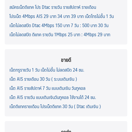
สมัครเน็ตดีแทค โปร Dtac รายวัน รายสัปดาห์ รายเดือน
โปรเน็ต 4Mbps AIS 29 บาท 34 บาท 39 บาท เน็ตโทรไม่อั้น 1 วัน
เน็ตไม่ลดสปีด Dtac 4Mbps 150 บาท 7 วัน : 500 บาท 30 วัน
เน็ตไม่ลดสปีด ดีแทค รายวัน 1Mbps 25 บาท : 4Mbps 29 บาท
ขายดี
เน็ตทรูรายวัน 1 วัน เน็ตไม่อั้น ไม่ลดสปีด 24 ชม.
เน็ต AIS รายเดือน 30 วัน ( ระบบเติมเงิน )
เน็ต AIS รายสัปดาห์ 7 วัน แบบเติมเงิน วันทูคอล
เน็ต AIS รายวัน แบบเติมเงินวันทูคอล ใช้งานได้ 24 ชม.
เน็ตดีแทครายเดือน โปรเน็ตดีแทค 30 วัน ( Dtac เติมเงิน )
code