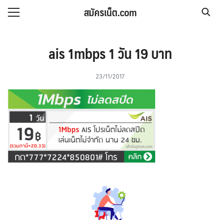
Skip
สมัครเน็ต.com
to
Search
content
for:
ais 1mbps 1 วัน 19 บาท
23/11/2017