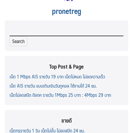
pronetreg
Search
for:
Top Post & Page
เน็ต 1 Mbps AIS รายวัน 19 บาท เน็ตไม่หมด ไม่ลดความเร็ว
เน็ต AIS รายวัน แบบเติมเงินวันทูคอล ใช้งานได้ 24 ชม.
เน็ตไม่ลดสปีด ดีแทค รายวัน 1Mbps 25 บาท : 4Mbps 29 บาท
ขายดี
เน็ตทรูรายวัน 1 วัน เน็ตไม่อั้น ไม่ลดสปีด 24 ชม.