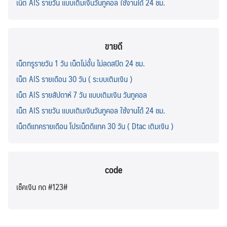
เน็ต AIS รายวัน แบบเติมเงินวันทูคอล ใช้งานได้ 24 ชม.
ขายดี
เน็ตทรูรายวัน 1 วัน เน็ตไม่อั้น ไม่ลดสปีด 24 ชม.
เน็ต AIS รายเดือน 30 วัน ( ระบบเติมเงิน )
เน็ต AIS รายสัปดาห์ 7 วัน แบบเติมเงิน วันทูคอล
เน็ต AIS รายวัน แบบเติมเงินวันทูคอล ใช้งานได้ 24 ชม.
เน็ตดีแทครายเดือน โปรเน็ตดีแทค 30 วัน ( Dtac เติมเงิน )
code
เช็คเงิน กด #123#