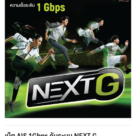
เน็ต AIS 1Gbps กับระบบ NEXT G