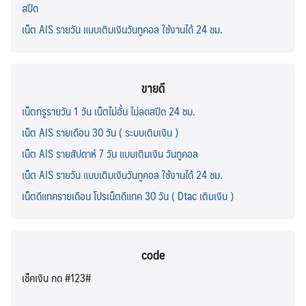
สปีด
เน็ต AIS รายวัน แบบเติมเงินวันทูคอล ใช้งานได้ 24 ชม.
ขายดี
เน็ตทรูรายวัน 1 วัน เน็ตไม่อั้น ไม่ลดสปีด 24 ชม.
เน็ต AIS รายเดือน 30 วัน ( ระบบเติมเงิน )
เน็ต AIS รายสัปดาห์ 7 วัน แบบเติมเงิน วันทูคอล
เน็ต AIS รายวัน แบบเติมเงินวันทูคอล ใช้งานได้ 24 ชม.
เน็ตดีแทครายเดือน โปรเน็ตดีแทค 30 วัน ( Dtac เติมเงิน )
code
เช็คเงิน กด #123#