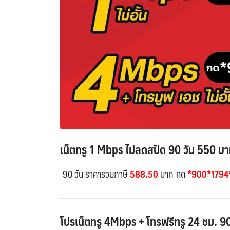
เน็ตทรู 1 Mbps ไม่ลดสปีด 90 วัน 550 บ
90 วัน ราคารวมภาษี
588.50
บาท
กด
*900*1794
โปรเน็ตทรู 4Mbps + โทรฟรีทรู 24 ชม. 9