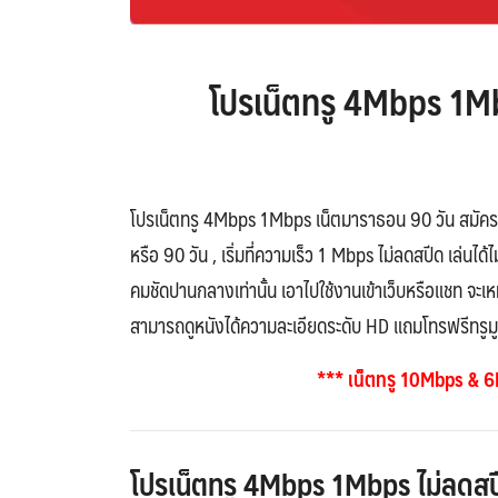
โปรเน็ตทรู 4Mbps 1Mb
โปรเน็ตทรู 4Mbps 1Mbps เน็ตมาราธอน 90 วัน สมัครได้
หรือ 90 วัน , เริ่มที่ความเร็ว 1 Mbps ไม่ลดสปีด เล่นไ
คมชัดปานกลางเท่านั้น เอาไปใช้งานเข้าเว็บหรือแชท จะเ
สามารถดูหนังได้ความละเอียดระดับ HD แถมโทรฟรีทรูมูฟ
*** เน็ตทรู 10Mbps & 6M
โปรเน็ตทรู 4Mbps 1Mbps ไม่ลดสป