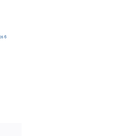
bps 6