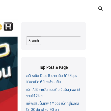
Search
for:
Top Post & Page
สมัครเน็ต Dtac 9 บาท เน็ต 512Kbps
ไม่ลดสปีด 6 โมงเช้า - เย็น
เน็ต AIS รายวัน แบบเติมเงินวันทูคอล ใช้
งานได้ 24 ชม.
แพ็กเสริมขั้นเทพ 1Mbps เน็ตทรูไม่ลดส
ปีด 30 วัน เพียง 90 บาท