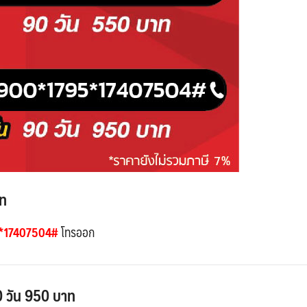
าท
*17407504#
โทรออก
0 วัน 950 บาท