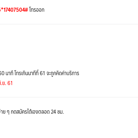
5*17407504#
โทรออก
0 นาที โทรเกินนาทีที่ 61 จะถูกคิดค่าบริการ
ิ.ย. 61
่าย ๆ กดสมัครได้เองตลอด 24 ชม.