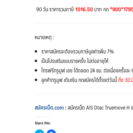
90 วัน ราคารวมภาษี
1016.50
บาท
กด
*900*179
หมายเหตุ :
ราคาสมัครจะต้องรวมภาษีมูลค่าเพิ่ม 7%
เป็นโปรเสริมแบบรายครั้ง ไม่ต่ออายุให้
โทรฟรีทรูมูฟ เอช ได้ตลอด 24 ชม. ต่อเนื่องครั้งละ 6
ลูกค้าทรูมูฟ เติมเงิน กดสมัครได้ตั้งแต่วันนี้
ถึง 30 ม
สมัครเน็ต.com :
สมัครเน็ต AIS Dtac Truemove H ง
Share this: