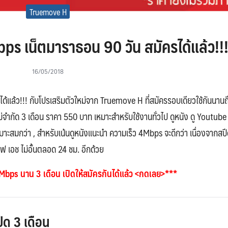
Truemove H
ps เน็ตมาราธอน 90 วัน สมัครได้แล้ว!!
16/05/2018
แล้ว!!! กับโปรเสริมตัวใหม่จาก Truemove H ที่สมัครรอบเดียวใช้กันนานถึ
ด้ไม่จำกัด 3 เดือน ราคา 550 บาท เหมาะสำหรับใช้งานทั่วไป ดูหนัง ดู Youtube
หมาะสมกว่า , สำหรับเน้นดูหนังแนะนำ ความเร็ว 4Mbps จะดีกว่า เนื่องจากสปี
 เอช ไม่อั้นตลอด 24 ชม. อีกด้วย
bps นาน 3 เดือน เปิดให้สมัครกันได้แล้ว <กดเลย>***
ีด 3 เดือน