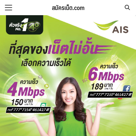
Skip
สมัครเน็ต.com
to
Search
content
for: