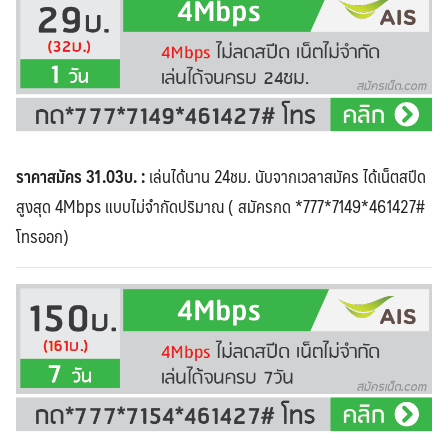
ราคาสมัคร 31.03บ. :
เล่นได้นาน 24ชม. นับจากเวลาสมัคร ได้เน็ตสปีด
สูงสุด 4Mbps แบบไม่จำกัดปริมาณ ( สมัครกด *777*7149*461427#
โทรออก)