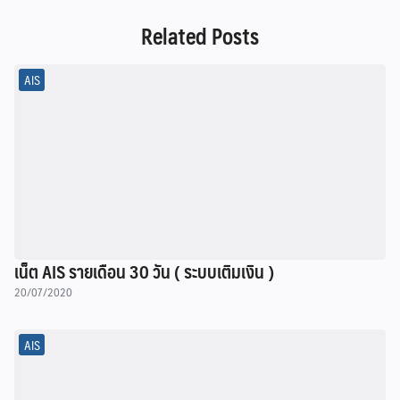
Related Posts
AIS
เน็ต AIS รายเดือน 30 วัน ( ระบบเติมเงิน )
20/07/2020
AIS