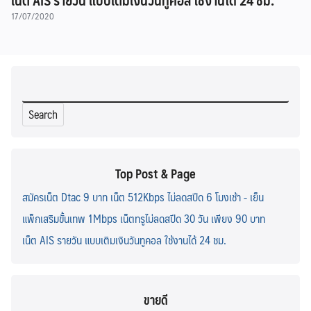
เน็ต AIS รายวัน แบบเติมเงินวันทูคอล ใช้งานได้ 24 ชม.
17/07/2020
Search
for:
Top Post & Page
สมัครเน็ต Dtac 9 บาท เน็ต 512Kbps ไม่ลดสปีด 6 โมงเช้า - เย็น
แพ็กเสริมขั้นเทพ 1Mbps เน็ตทรูไม่ลดสปีด 30 วัน เพียง 90 บาท
เน็ต AIS รายวัน แบบเติมเงินวันทูคอล ใช้งานได้ 24 ชม.
ขายดี