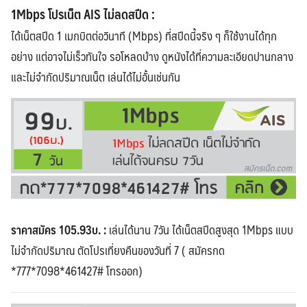
1Mbps โปรเน็ต AIS ไม่ลดสปีด :
ได้เน็ตสปีด 1 เมกบิตต่อวินาที (Mbps) ที่สปีดนี้จริง ๆ ก็ใช้งานได้ทุก
อย่าง แต่อาจไม่เร็วทันใจ รอโหลดบ้าง ดูหนังได้ที่ความละเอียดปานกลาง
และไม่จำกัดปริมาณเน็ต เล่นได้ไม่อั้นเช่นกัน
ราคาสมัคร 105.93บ. :
เล่นได้นาน 7วัน ได้เน็ตสปีดสูงสุด 1Mbps แบบ
ไม่จำกัดปริมาณ ตัดโปรเที่ยงคืนของวันที่ 7 ( สมัครกด
*777*7098*461427# โทรออก)