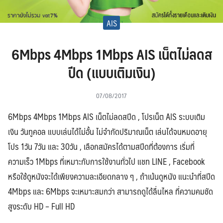
AIS
6Mbps 4Mbps 1Mbps AIS เน็ตไม่ลดส
ปีด (แบบเติมเงิน)
07/08/2017
6Mbps 4Mbps 1Mbps AIS เน็ตไม่ลดสปีด , โปรเน็ต AIS ระบบเติม
เงิน วันทูคอล แบบเล่นได้ไม่อั้น ไม่จำกัดปริมาณเน็ต เล่นได้จนหมดอายุ
โปร 1วัน 7วัน และ 30วัน , เลือกสมัครได้ตามสปีดที่ต้องการ เริ่มที่
ความเร็ว 1Mbps ที่เหมาะกับการใช้งานทั่วไป แชท LINE , Facebook
หรือใช้ดูหนังจะได้เพียงความละเอียดกลาง ๆ , ถ้าเน้นดูหนัง แนะนำที่สปีด
4Mbps และ 6Mbps จะเหมาะสมกว่า สามารถดูได้ลื่นไหล ที่ความคมชัด
สูงระดับ HD – Full HD