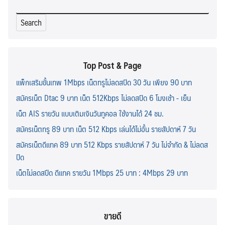
for:
Top Post & Page
แพ็กเสริมขั้นเทพ 1Mbps เน็ตทรูไม่ลดสปีด 30 วัน เพียง 90 บาท
สมัครเน็ต Dtac 9 บาท เน็ต 512Kbps ไม่ลดสปีด 6 โมงเช้า - เย็น
เน็ต AIS รายวัน แบบเติมเงินวันทูคอล ใช้งานได้ 24 ชม.
สมัครเน็ตทรู 89 บาท เน็ต 512 Kbps เล่นได้ไม่อั้น รายสัปดาห์ 7 วัน
สมัครเน็ตดีแทค 89 บาท 512 Kbps รายสัปดาห์ 7 วัน ไม่จำกัด & ไม่ลดส
ปีด
เน็ตไม่ลดสปีด ดีแทค รายวัน 1Mbps 25 บาท : 4Mbps 29 บาท
ขายดี